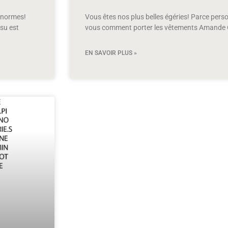
 énormes!
Vous êtes nos plus belles égéries! Parce per
su est
vous comment porter les vêtements Amande C 
EN SAVOIR PLUS »