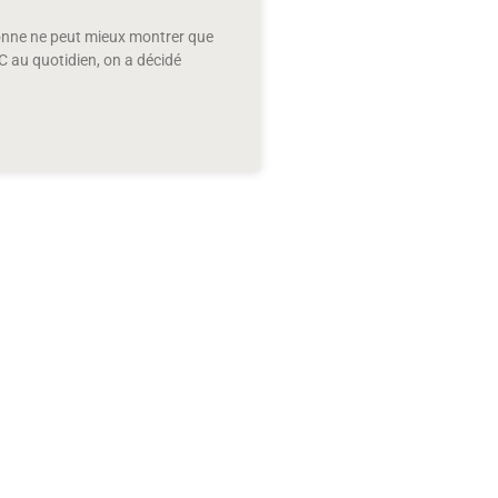
sonne ne peut mieux montrer que
au quotidien, on a décidé