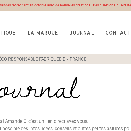
des reprennent en octobre avec de nouvelles créations ! Des questions ? Je re
TIQUE
LA MARQUE
JOURNAL
CONTACT
journal
ÉCO-RESPONSABLE FABRIQUÉE EN FRANCE
al Amande C, c’est un lien direct avec vous.
t possible des infos, idées, conseils et autres petites astuces p