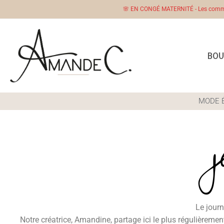
🌸 EN CONGÉ MATERNITÉ - Les comman
BOU
MODE 
Le journ
Notre créatrice, Amandine, partage ici le plus régulièremen