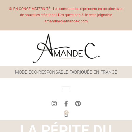
🌸 EN CONGÉ MATERNITÉ - Les commandes reprennent en octobre avec
de nouvelles créations ! Des questions ? Je reste joignable
amandine@amande-c.com
MODE ÉCO-RESPONSABLE FABRIQUÉE EN FRANCE
0
LA PÉPITE DU