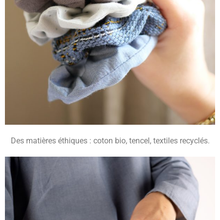
Des matières éthiques : coton bio, tencel, textiles recyclés.