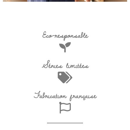
Eco-responsable
Séries limitées
Fabrication française