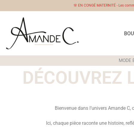
🌸 EN CONGÉ MATERNITÉ - Les comman
BOU
MODE 
DÉCOUVREZ 
Bienvenue dans l’univers Amande C, 
Ici, chaque pièce raconte une histoire, ref