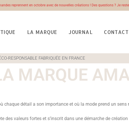
des reprennent en octobre avec de nouvelles créations ! Des questions ? Je re
TIQUE
LA MARQUE
JOURNAL
CONTACT
ÉCO-RESPONSABLE FABRIQUÉE EN FRANCE
LA MARQUE AMAN
où chaque détail a son importance et où la mode prend un sens
lète des valeurs fortes et s’inscrit dans une démarche de créatio