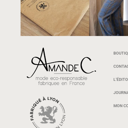
BOUTIQ
CONTA
L’ÉDITO
JOURN
MON C