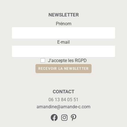
NEWSLETTER
Prénom
E-mail
J'accepte les RGPD
CONTACT
06 13 84 05 51
amandine@amande-c.com