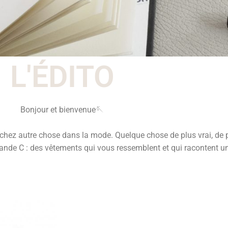
L'ÉDITO
Bonjour et bienvenue🪡
rchez autre chose dans la mode. Quelque chose de plus vrai, de 
ande C : des vêtements qui vous ressemblent et qui racontent une