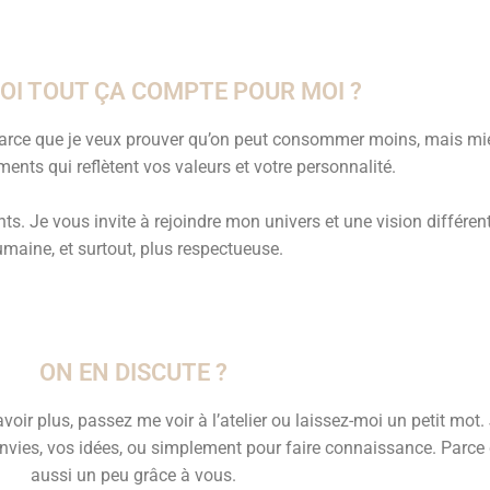
I TOUT ÇA COMPTE POUR MOI ?
 Parce que je veux prouver qu’on peut consommer moins, mais mie
ents qui reflètent vos valeurs et votre personnalité.
 Je vous invite à rejoindre mon univers et une vision différent
maine, et surtout, plus respectueuse.
ON EN DISCUTE ?
oir plus, passez me voir à l’atelier ou laissez-moi un petit mot. 
nvies, vos idées, ou simplement pour faire connaissance. Parce 
aussi un peu grâce à vous.