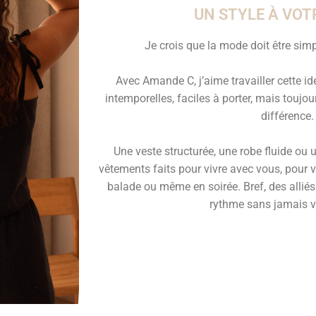
UN STYLE À VOT
Je crois que la mode doit être simpl
Avec Amande C, j’aime travailler cette id
intemporelles, faciles à porter, mais toujour
différence.
Une veste structurée, une robe fluide ou 
vêtements faits pour vivre avec vous, pour
balade ou même en soirée. Bref, des alliés
rythme sans jamais vo