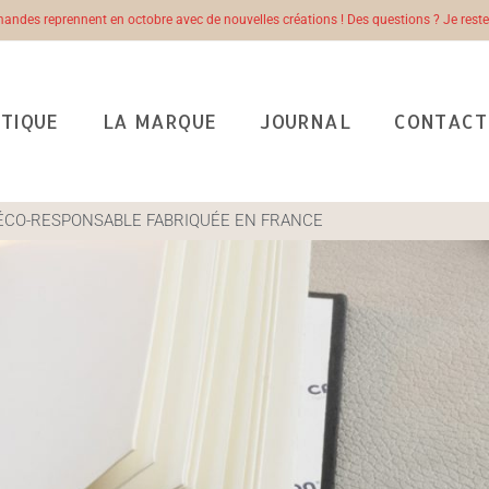
des reprennent en octobre avec de nouvelles créations ! Des questions ? Je re
TIQUE
LA MARQUE
JOURNAL
CONTACT
ÉCO-RESPONSABLE FABRIQUÉE EN FRANCE