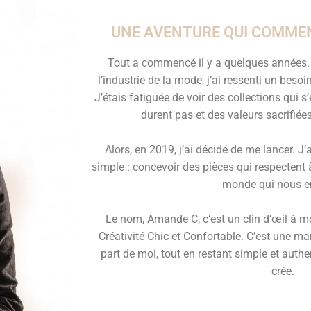
UNE AVENTURE QUI COMMEN
Tout a commencé il y a quelques années. 
l’industrie de la mode, j’ai ressenti un bes
J’étais fatiguée de voir des collections qui 
durent pas et des valeurs sacrifiées 
Alors, en 2019, j’ai décidé de me lancer. 
simple : concevoir des pièces qui respectent à 
monde qui nous e
Le nom, Amande C, c’est un clin d’œil à 
Créativité Chic et Confortable. C’est une m
part de moi, tout en restant simple et auth
crée.