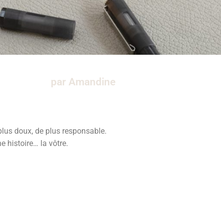
par Amandine
plus doux, de plus responsable.
 histoire… la vôtre.