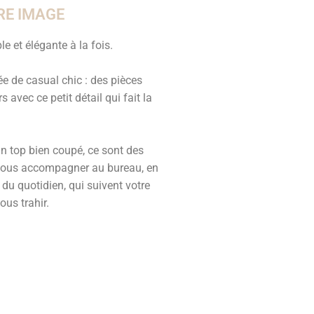
RE IMAGE
e et élégante à la fois.
ée de casual chic : des pièces
s avec ce petit détail qui fait la
un top bien coupé, ce sont des
 vous accompagner au bureau, en
 du quotidien, qui suivent votre
us trahir.