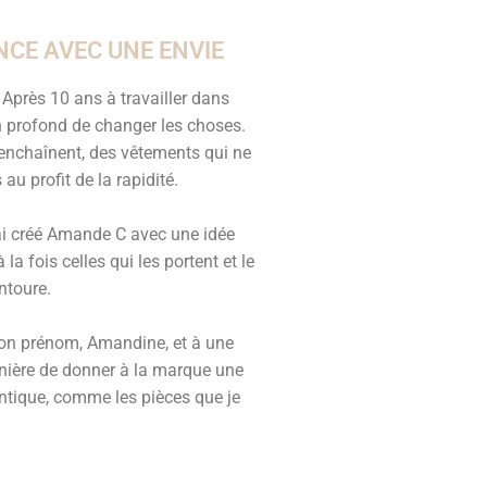
CE AVEC UNE ENVIE
Après 10 ans à travailler dans
oin profond de changer les choses.
s’enchaînent, des vêtements qui ne
au profit de la rapidité.
J’ai créé Amande C avec une idée
la fois celles qui les portent et le
ntoure.
mon prénom, Amandine, et à une
anière de donner à la marque une
entique, comme les pièces que je