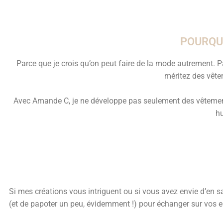
POURQUO
Parce que je crois qu’on peut faire de la mode autrement.
méritez des vêtem
Avec Amande C, je ne développe pas seulement des vêtements.
hu
Si mes créations vous intriguent ou si vous avez envie d’en sav
(et de papoter un peu, évidemment !) pour échanger sur vos e