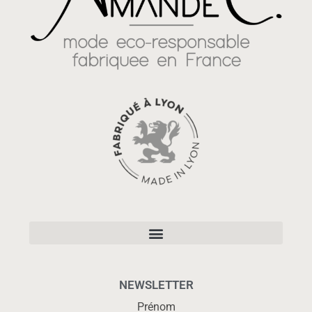
NEWSLETTER
Prénom