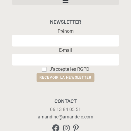
NEWSLETTER
Prénom
E-mail
J'accepte les RGPD
CONTACT
06 13 84 05 51
amandine@amande-c.com