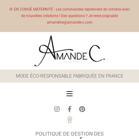
🌸 EN CONGÉ MATERNITÉ - Les commandes reprennent en octobre avec
de nouvelles créations ! Des questions ? Je reste joignable
amandine@amande-c.com
MODE ÉCO-RESPONSABLE FABRIQUÉE EN FRANCE
0
POLITIQUE DE GESTION DES