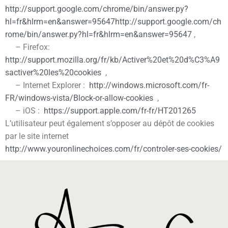
http://support.google.com/chrome/bin/answer.py?
hl=fr&hlrm=en&answer=95647http://support.google.com/ch
rome/bin/answer.py?hl=fr&hlrm=en&answer=95647
,
– Firefox:
http://support.mozilla.org/fr/kb/Activer%20et%20d%C3%A9
sactiver%20les%20cookies
,
– Internet Explorer :
http://windows.microsoft.com/fr-
FR/windows-vista/Block-or-allow-cookies
,
– iOS :
https://support.apple.com/fr-fr/HT201265
L’utilisateur peut également s’opposer au dépôt de cookies
par le site internet
http://www.youronlinechoices.com/fr/controler-ses-cookies/