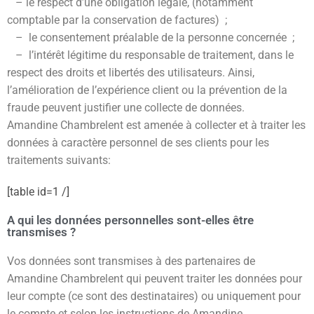
– le respect d’une obligation légale, (notamment
comptable par la conservation de factures) ;
– le consentement préalable de la personne concernée ;
– l’intérêt légitime du responsable de traitement, dans le
respect des droits et libertés des utilisateurs. Ainsi,
l’amélioration de l’expérience client ou la prévention de la
fraude peuvent justifier une collecte de données.
Amandine Chambrelent est amenée à collecter et à traiter les
données à caractère personnel de ses clients pour les
traitements suivants:
[table id=1 /]
A qui les données personnelles sont-elles être
transmises ?
Vos données sont transmises à des partenaires de
Amandine Chambrelent qui peuvent traiter les données pour
leur compte (ce sont des destinataires) ou uniquement pour
le compte et selon les instructions de Amandine