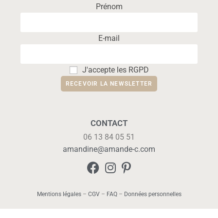
Prénom
E-mail
J'accepte les RGPD
CONTACT
06 13 84 05 51
amandine@amande-c.com
Mentions légales
–
CGV
–
FAQ
–
Données personnelles
Copyright 2026 - OceanWP Theme by Nick